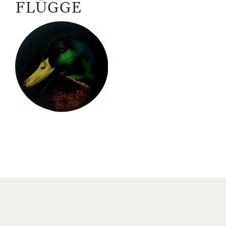
15.09.2018
FLÜGGE
–
31.10.2018