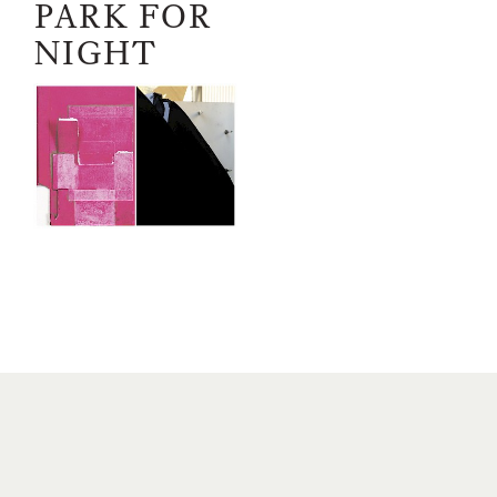
PARK FOR
01.09.2024
NIGHT
–
04.11.2024