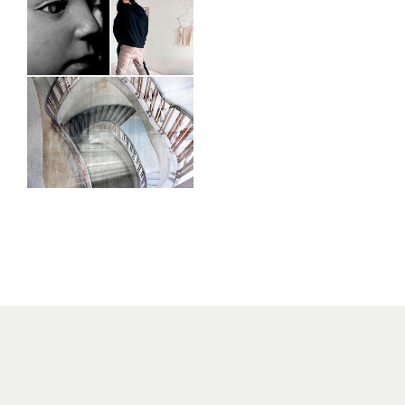
–
15.12.2017