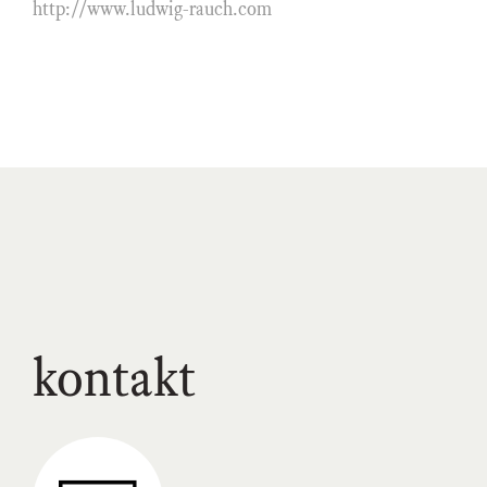
http://www.ludwig-rauch.com
kontakt
Link
zum
Kunstraum-