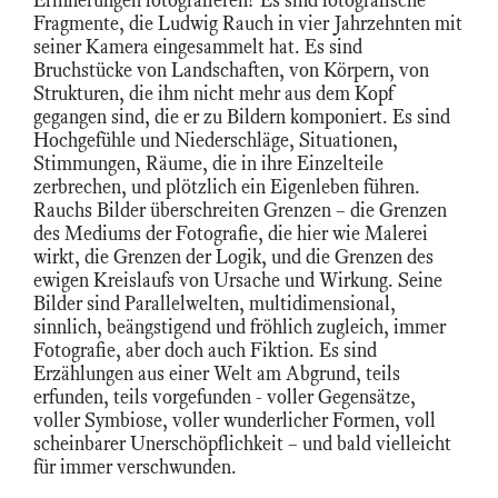
Fragmente, die Ludwig Rauch in vier Jahrzehnten mit
seiner Kamera eingesammelt hat. Es sind
Bruchstücke von Landschaften, von Körpern, von
Strukturen, die ihm nicht mehr aus dem Kopf
gegangen sind, die er zu Bildern komponiert. Es sind
Hochgefühle und Niederschläge, Situationen,
Stimmungen, Räume, die in ihre Einzelteile
zerbrechen, und plötzlich ein Eigenleben führen.
Rauchs Bilder überschreiten Grenzen – die Grenzen
des Mediums der Fotografie, die hier wie Malerei
wirkt, die Grenzen der Logik, und die Grenzen des
ewigen Kreislaufs von Ursache und Wirkung. Seine
Bilder sind Parallelwelten, multidimensional,
sinnlich, beängstigend und fröhlich zugleich, immer
Fotografie, aber doch auch Fiktion. Es sind
Erzählungen aus einer Welt am Abgrund, teils
erfunden, teils vorgefunden - voller Gegensätze,
voller Symbiose, voller wunderlicher Formen, voll
scheinbarer Unerschöpflichkeit – und bald vielleicht
für immer verschwunden.