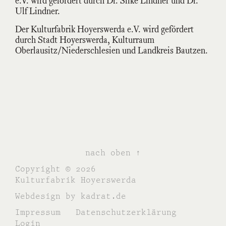
e.V. wird gefördert durch Dr. Silke Lindner und Dr.
Ulf Lindner.
Der Kulturfabrik Hoyerswerda e.V. wird gefördert
durch Stadt Hoyerswerda, Kulturraum
Oberlausitz/Niederschlesien und Landkreis Bautzen.
nach oben ↑
Copyright © 2026
Kulturfabrik Hoyerswerda
Webdesign by
kadrat.de
Impressum
Datenschutzerklärung
Login