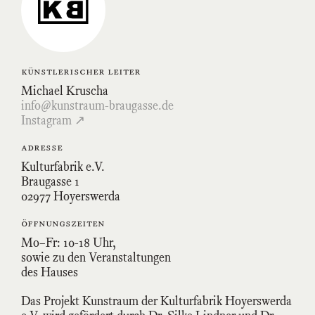
Braugasse-
Profil
auf
Instagram
künstlerischer leiter
Michael Kruscha
info@kunstraum-braugasse.de
Instagram ↗
adresse
Kulturfabrik e.V.
Braugasse 1
02977 Hoyerswerda
öffnungszeiten
Mo–Fr: 10-18 Uhr,
sowie zu den Veranstaltungen
des Hauses
Das Projekt Kunstraum der Kulturfabrik Hoyerswerda